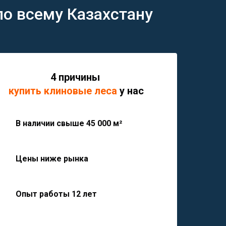
по всему Казахстану
4 причины
купить клиновые
леса
у нас
В наличии свыше 45 000 м²
Цены ниже рынка
Опыт работы 12 лет