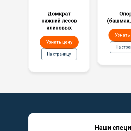
Домкрат
Опо
нижний лесов
(башмак,
клиновых
Узнать
Узнать цену
На стр
На страницу
Наши специ