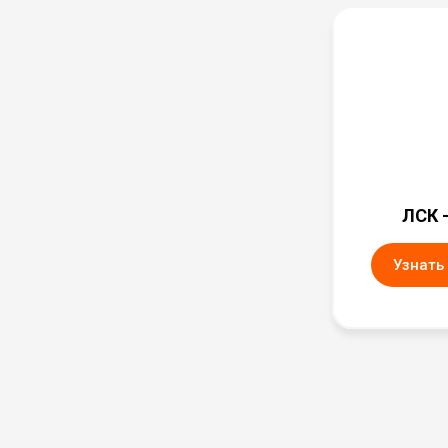
ЛСК -
Узнать