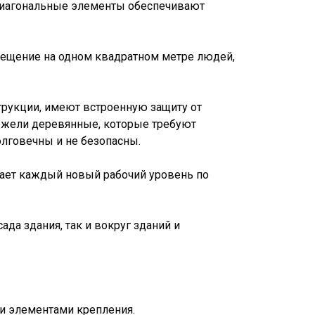
 диагональные элементы обеспечивают
змещение на одном квадратном метре людей,
трукции, имеют встроенную защиту от
нежели деревянные, которые требуют
олговечны и не безопасны.
ает каждый новый рабочий уровень по
да здания, так и вокруг зданий и
ыми элементами крепления.