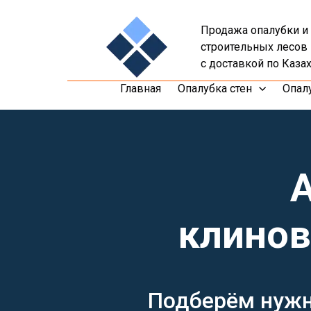
Продажа опалубки и
строительных лесов
с доставкой по Каза
Главная
Опалубка стен
Опал
клинов
Подберём нуж