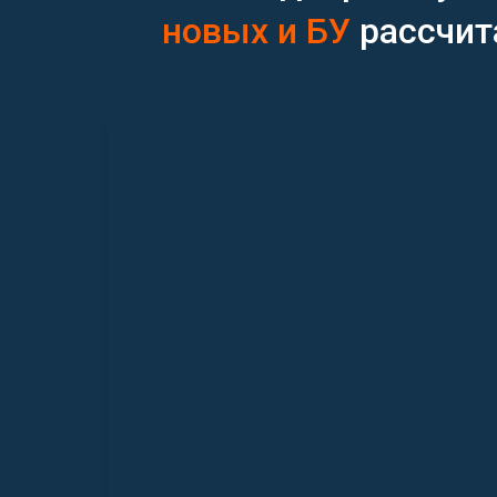
новых и БУ
рассчита