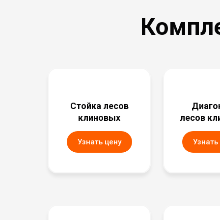
Компл
Стойка лесов
Диаго
клиновых
лесов кл
Узнать цену
Узнать