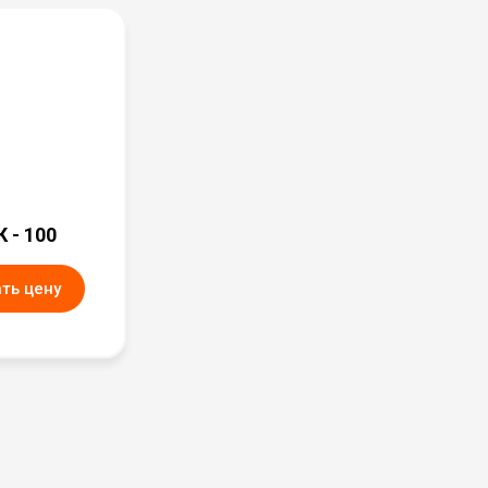
 - 100
ть цену