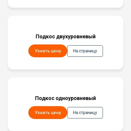
Подкос двухуровневый
Узнать цену
На страницу
Подкос одноуровневый
Узнать цену
На страницу