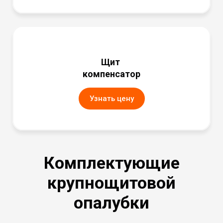
Щит
компенсатор
Узнать цену
Комплектующие
крупнощитовой
опалубки