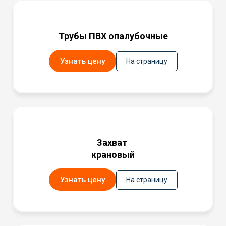
Трубы ПВХ опалубочные
Узнать цену
На страницу
Захват
крановый
Узнать цену
На страницу