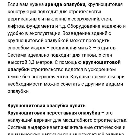
Если вам нужна
аренда опалубки
, крупнощитовая
конструкция подходит для строительства
вертикальных и наклонных сооружений: стен,
лифтов, фундамента и т.д. Оборудование надежно и
удобно в эксплуатации. Возведение зданий с
крупнощитовой опалубкой может проходить
способом «карт» – соединениями в 3 – 5 щитов.
Система идеально подходит для типовых стен
высотой 3,3 метров. С помощью
крупнощитовой
опалубки
строительство ведется в ускоренном
темпе без потери качества. Крупные элементы при
необходимости можно сочетать с другими видами
опалубки.
Крупнощитовая опалубка купить
Крупнощитовая переставная опалубка
– это
наилучший вариант для масштабного строительства.
Система выдерживает значительные статические и
динамические нагрузки при многократной заливке.