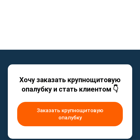
Хочу заказать крупнощитовую
опалубку и стать клиентом 👇
Заказать крупнощитовую
опалубку