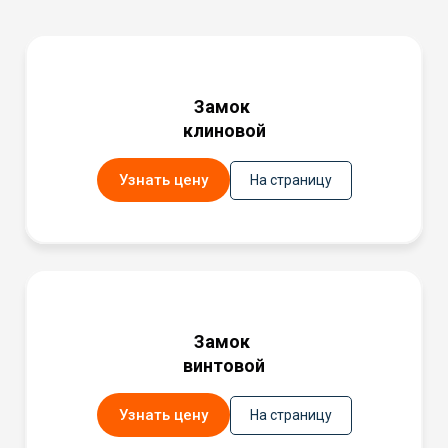
Замок
клиновой
Узнать цену
На страницу
Замок
винтовой
Узнать цену
На страницу