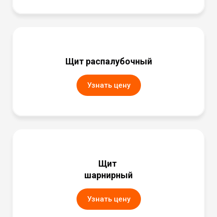
Щит распалубочный
Узнать цену
Щит
шарнирный
Узнать цену