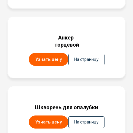
Анкер
торцевой
Узнать цену
На страницу
Шкворень для опалубки
Узнать цену
На страницу