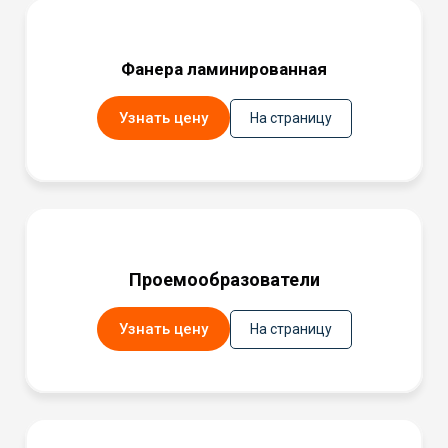
Фанера ламинированная
Узнать цену
На страницу
Проемообразователи
Узнать цену
На страницу