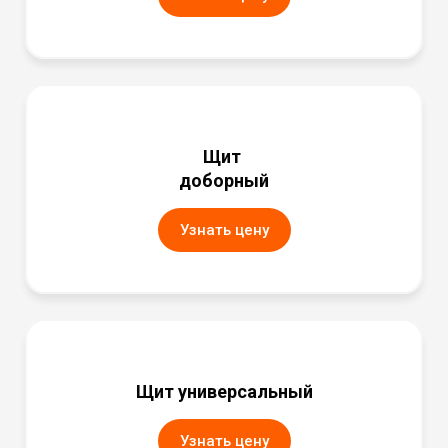
Щит
доборный
Узнать цену
Щит универсальный
Узнать цену