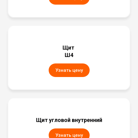
Щит
Ш4
Узнать цену
Щит угловой внутренний
Узнать цену