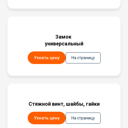
Замок
универсальный
Узнать цену
На страницу
Стяжной винт, шайбы, гайки
Узнать цену
На страницу