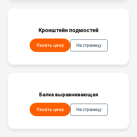
Кронштейн подмостей
Узнать цену
На страницу
Балка выравнивающая
Узнать цену
На страницу