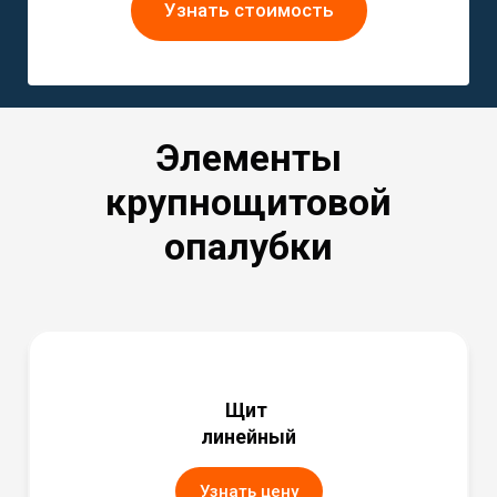
Узнать стоимость
Элементы
крупнощитовой
опалубки
Щит
линейный
Узнать цену