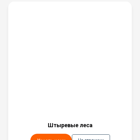
Штыревые леса