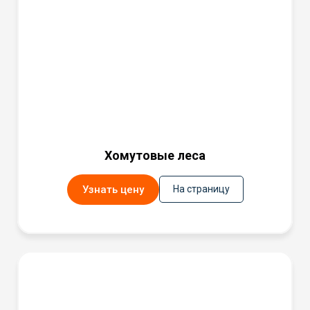
Хомутовые леса
Узнать цену
На страницу