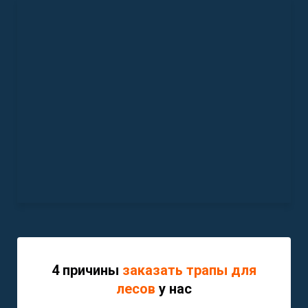
4 причины
заказать трапы для
лесов
у нас