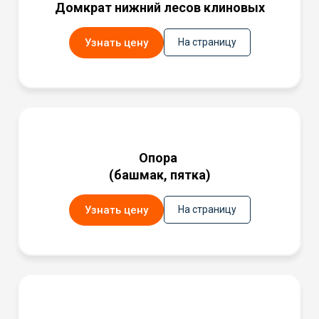
Домкрат нижний лесов клиновых
Узнать цену
На страницу
Опора
(башмак, пятка)
Узнать цену
На страницу